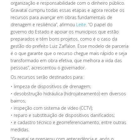
organização e responsabilidade com o dinheiro público.
Gravataí cumpriu todas essas etapas e agora recebe os
recursos para avançar em obras fundamentais de
drenagem e resiliência”, afirmou
Leite
. “O papel do
governo do Estado é apoiar os municípios que estão
preparados e têm bons projetos, como é o caso da
gestão do prefeito Luiz Zaffalon. Esse modelo de parceria
é o que garante que o recurso chegue mais rápido e seja
transformado em obra efetiva, que melhora a vida das
pessoas”, acrescentou o governador.
Os recursos serão destinados para:
• limpeza de dispositivos de drenagem;
• desobstrução hidráulica (hidrojateamento) em diversos
bairros;
• inspeção com sistema de vídeo (CCTV);
• reparo e substituição de dispositivos danificados;
• e cadastro técnico e georreferenciamento, entre outras
medidas.
“Gravataí se preparou com antecedência e, após o