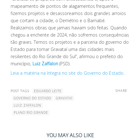
mapeamento de pontos de alagamentos frequentes,
fizemos projetos e desassoreamos dois grandes arroios
que cortam a cidade, o Demétrio e o Barnabé.
Realizamos obras que jamais haviam sido feitas. Quando
chegou a enchente de 2024, não sofremos consequências
tão graves. Temos os projetos e a parceria do governo do
Estado para tornar Gravataí uma das cidades mais
resilientes do Rio Grande do Sul”, afirmou o prefeito do
município,
Luiz Zaffalon
(PSD).
Leia a matéria na íntegra no site do Governo do Estado
.
SHARE
POST TAGS
EDUARDO LEITE
GOVERNO DO ESTADO
GRAVATAÍ
LUIZ ZAFFALON
PLANO RIO GRANDE
YOU MAY ALSO LIKE