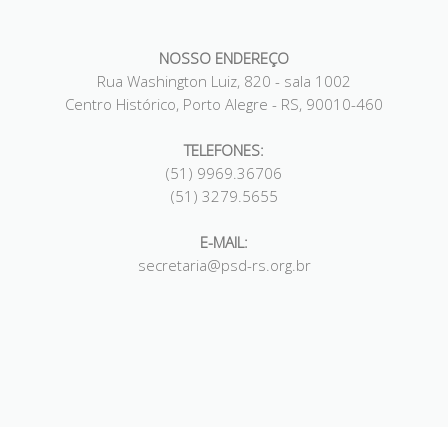
NOSSO ENDEREÇO
Rua Washington Luiz, 820 - sala 1002
Centro Histórico, Porto Alegre - RS, 90010-460
TELEFONES:
(51) 9969.36706
(51) 3279.5655
E-MAIL:
secretaria@psd-rs.org.br