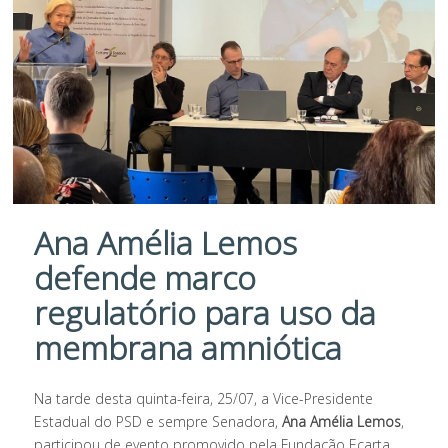
Ana Amélia Lemos
defende marco
regulatório para uso da
membrana amniótica
Na tarde desta quinta-feira, 25/07, a Vice-Presidente
Estadual do PSD e sempre Senadora,
Ana Amélia Lemos
,
participou de evento promovido pela Fundação Ecarta,