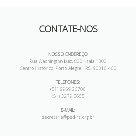
CONTATE-NOS
NOSSO ENDEREÇO
Rua Washington Luiz, 820 - sala 1002
Centro Histórico, Porto Alegre - RS, 90010-460
TELEFONES:
(51) 9969.36706
(51) 3279.5655
E-MAIL:
secretaria@psd-rs.org.br