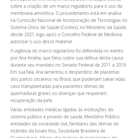
sobre a criação de um marco regulatório para o uso da
membrana amniótica. O procedimento está em análise
na Comissão Nacional de Incorporação de Tecnologias no
Sistema Único de Saúde (Conitec), no Ministério da Saúde,
desde 2021, logo após o Conselho Federal de Medicina
autorizar o uso desse material.
A urgência do marco regulatório foi defendida no evento
por Ana Amélia, que falou sobre sua defesa desta causa
durante seu mandato no Senado Federal de 2011 a 2019.
Em sua fala, Ana lamentou o desperdício de placentas
dos partos cesáreos no Brasil, que poderiam salvar vidas
caso transplantadas para pacientes vítimas de
queimaduras graves ou doenças que requeiram
recuperação da pele.
Várias entidades médicas ligadas às instituições do
sistema público e privado de saúde, Ministério Público,
entidades da sociedade civil, familiares das vítimas do
incêndio da boate Kiss, Sociedade Brasileira de
Queimaduras, líderes dos bancos de transplantes do