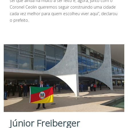
sei que ainda há muito a ser feito e, agora, junto com o
Coronel Ceolin queremos seguir construindo uma cidade
cada vez melhor para quem escolheu viver aqui”, declarou
o prefeito.
Júnior Freiberger