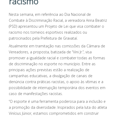
racismo
Nesta semana, em referência ao Dia Nacional de
Combate à Discriminação Racial, a vereadora Anna Beatriz
(PSD) apresentou um Projeto de Lei que visa combater o
racismo nos torneios esportivos realizados ou
patrocinados pela Prefeitura de Gravataí.
Atualmente em tramitação nas comissões da Câmara de
Vereadores, a proposta, batizada de “Vini Jr.”, visa
promover a igualdade racial e combater todas as formas
de discriminação no esporte no município. Entre as
principais ações previstas estão a realização de
campanhas educativas, a divulgação de canais de
denúncia contra práticas racistas, o apoio às vítimas e a
possibilidade de interrupção temporária dos eventos em
caso de manifestações racistas.
“O esporte é uma ferramenta poderosa para a inclusão e
a promoção da diversidade. Inspirados pela luta do atleta
Vinícius Júnior, estamos comprometidos em construir