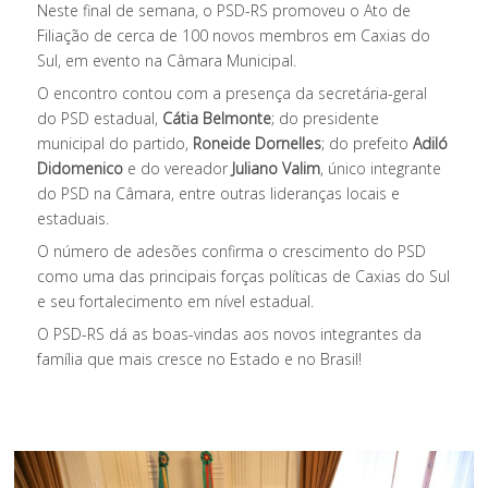
Neste final de semana, o PSD-RS promoveu o Ato de
Filiação de cerca de 100 novos membros em Caxias do
Sul, em evento na Câmara Municipal.
O encontro contou com a presença da secretária-geral
do PSD estadual,
Cátia Belmonte
; do presidente
municipal do partido,
Roneide Dornelles
; do prefeito
Adiló
Didomenico
e do vereador
Juliano Valim
, único integrante
do PSD na Câmara, entre outras lideranças locais e
estaduais.
O número de adesões confirma o crescimento do PSD
como uma das principais forças políticas de Caxias do Sul
e seu fortalecimento em nível estadual.
O PSD-RS dá as boas-vindas aos novos integrantes da
família que mais cresce no Estado e no Brasil!