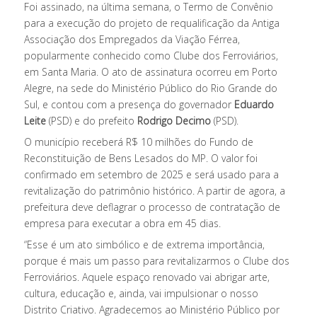
Foi assinado, na última semana, o Termo de Convênio
para a execução do projeto de requalificação da Antiga
Associação dos Empregados da Viação Férrea,
popularmente conhecido como Clube dos Ferroviários,
em Santa Maria. O ato de assinatura ocorreu em Porto
Alegre, na sede do Ministério Público do Rio Grande do
Sul, e contou com a presença do governador
Eduardo
Leite
(PSD) e do prefeito
Rodrigo Decimo
(PSD).
O município receberá R$ 10 milhões do Fundo de
Reconstituição de Bens Lesados do MP. O valor foi
confirmado em setembro de 2025 e será usado para a
revitalização do patrimônio histórico. A partir de agora, a
prefeitura deve deflagrar o processo de contratação de
empresa para executar a obra em 45 dias.
“Esse é um ato simbólico e de extrema importância,
porque é mais um passo para revitalizarmos o Clube dos
Ferroviários. Aquele espaço renovado vai abrigar arte,
cultura, educação e, ainda, vai impulsionar o nosso
Distrito Criativo. Agradecemos ao Ministério Público por