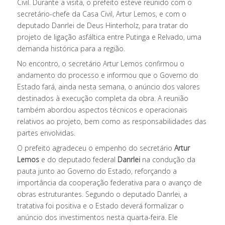
Civil. Durante a visita, o prefeito esteve reunido com o
secretário-chefe da Casa Civil, Artur Lemos, e com o
deputado Danrlei de Deus Hinterholz, para tratar do
projeto de ligação asfáltica entre Putinga e Relvado, uma
demanda histórica para a região.
No encontro, o secretário Artur Lemos confirmou o
andamento do processo e informou que o Governo do
Estado fará, ainda nesta semana, o anúncio dos valores
destinados à execução completa da obra. A reunião
também abordou aspectos técnicos e operacionais
relativos ao projeto, bem como as responsabilidades das
partes envolvidas.
O prefeito agradeceu o empenho do secretário
Artur
Lemos
e do deputado federal
Danrlei
na condução da
pauta junto ao Governo do Estado, reforçando a
importância da cooperação federativa para o avanço de
obras estruturantes. Segundo o deputado Danrlei, a
tratativa foi positiva e o Estado deverá formalizar o
anúncio dos investimentos nesta quarta-feira. Ele