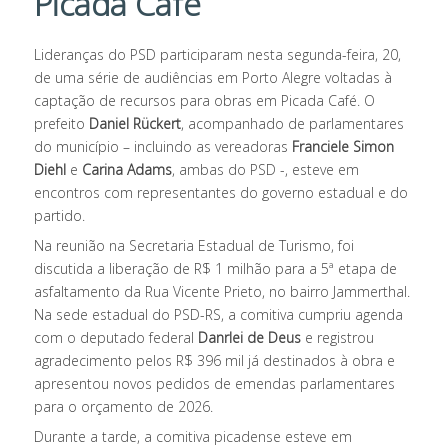
Picada Café
Lideranças do PSD participaram nesta segunda-feira, 20,
de uma série de audiências em Porto Alegre voltadas à
captação de recursos para obras em Picada Café. O
prefeito
Daniel Rückert
, acompanhado de parlamentares
do município – incluindo as vereadoras
Franciele Simon
Diehl
e
Carina Adams
, ambas do PSD -, esteve em
encontros com representantes do governo estadual e do
partido.
Na reunião na Secretaria Estadual de Turismo, foi
discutida a liberação de R$ 1 milhão para a 5ª etapa de
asfaltamento da Rua Vicente Prieto, no bairro Jammerthal.
Na sede estadual do PSD-RS, a comitiva cumpriu agenda
com o deputado federal
Danrlei de Deus
e registrou
agradecimento pelos R$ 396 mil já destinados à obra e
apresentou novos pedidos de emendas parlamentares
para o orçamento de 2026.
Durante a tarde, a comitiva picadense esteve em