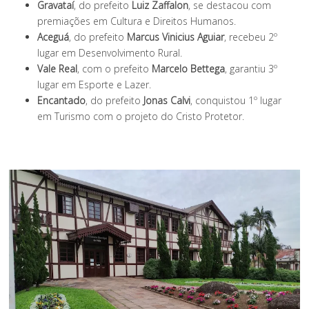
Gravataí
, do prefeito
Luiz Zaffalon
, se destacou com
premiações em Cultura e Direitos Humanos.
Aceguá
, do prefeito
Marcus Vinicius Aguiar
, recebeu 2º
lugar em Desenvolvimento Rural.
Vale Real
, com o prefeito
Marcelo Bettega
, garantiu 3º
lugar em Esporte e Lazer.
Encantado
, do prefeito
Jonas Calvi
, conquistou 1º lugar
em Turismo com o projeto do Cristo Protetor.