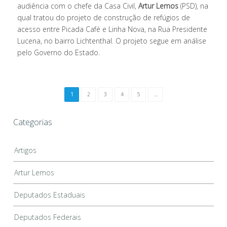
audiência com o chefe da Casa Civil,
Artur Lemos
(PSD), na
qual tratou do projeto de construção de refúgios de
acesso entre Picada Café e Linha Nova, na Rua Presidente
Lucena, no bairro Lichtenthal. O projeto segue em análise
pelo Governo do Estado.
1
2
3
4
5
...
Categorias
Artigos
Artur Lemos
Deputados Estaduais
Deputados Federais