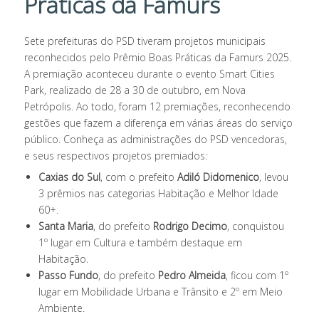
Práticas da Famurs
Sete prefeituras do PSD tiveram projetos municipais
reconhecidos pelo Prêmio Boas Práticas da Famurs 2025.
A premiação aconteceu durante o evento Smart Cities
Park, realizado de 28 a 30 de outubro, em Nova
Petrópolis. Ao todo, foram 12 premiações, reconhecendo
gestões que fazem a diferença em várias áreas do serviço
público. Conheça as administrações do PSD vencedoras,
e seus respectivos projetos premiados:
Caxias do Sul
, com o prefeito
Adiló Didomenico
, levou
3 prêmios nas categorias Habitação e Melhor Idade
60+.
Santa Maria
, do prefeito
Rodrigo Decimo
, conquistou
1º lugar em Cultura e também destaque em
Habitação.
Passo Fundo
, do prefeito
Pedro Almeida
, ficou com 1º
lugar em Mobilidade Urbana e Trânsito e 2º em Meio
Ambiente.