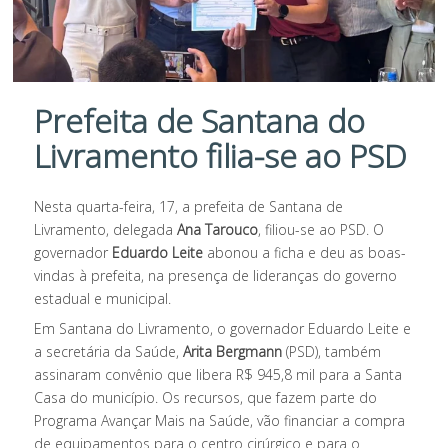
Prefeita de Santana do
Livramento filia-se ao PSD
Nesta quarta-feira, 17, a prefeita de Santana de
Livramento, delegada
Ana Tarouco
, filiou-se ao PSD. O
governador
Eduardo Leite
abonou a ficha e deu as boas-
vindas à prefeita, na presença de lideranças do governo
estadual e municipal.
Em Santana do Livramento, o governador Eduardo Leite e
a secretária da Saúde,
Arita Bergmann
(PSD), também
assinaram convênio que libera R$ 945,8 mil para a Santa
Casa do município. Os recursos, que fazem parte do
Programa Avançar Mais na Saúde, vão financiar a compra
de equipamentos para o centro cirúrgico e para o