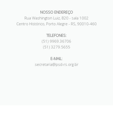
NOSSO ENDEREÇO
Rua Washington Luiz, 820 - sala 1002
Centro Histórico, Porto Alegre - RS, 90010-460
TELEFONES:
(51) 9969.36706
(51) 3279.5655
E-MAIL:
secretaria@psd-rs.org.br