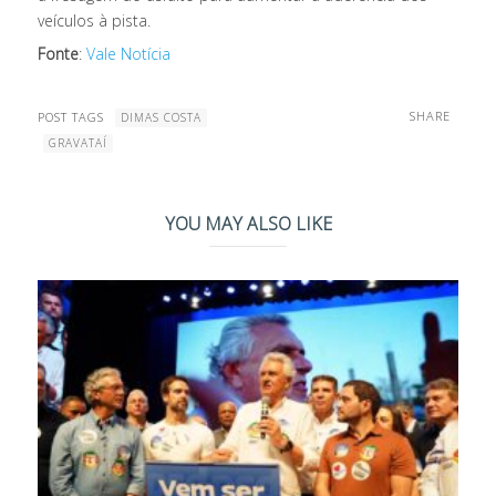
veículos à pista.
Fonte
:
Vale Notícia
SHARE
POST TAGS
DIMAS COSTA
GRAVATAÍ
YOU MAY ALSO LIKE