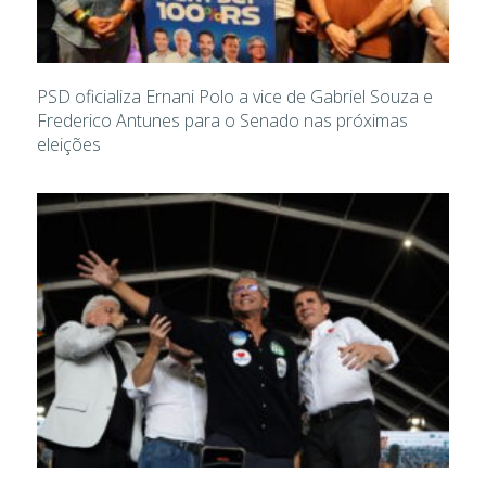
PSD oficializa Ernani Polo a vice de Gabriel Souza e
Frederico Antunes para o Senado nas próximas
eleições