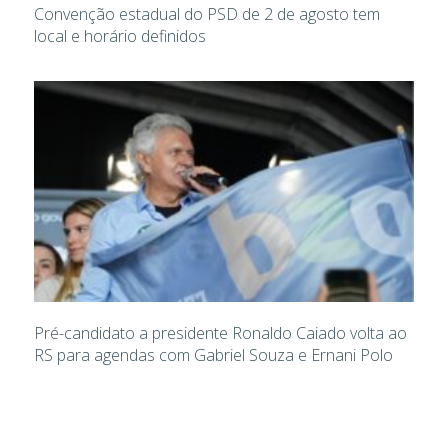
Convenção estadual do PSD de 2 de agosto tem
local e horário definidos
Pré-candidato a presidente Ronaldo Caiado volta ao
RS para agendas com Gabriel Souza e Ernani Polo