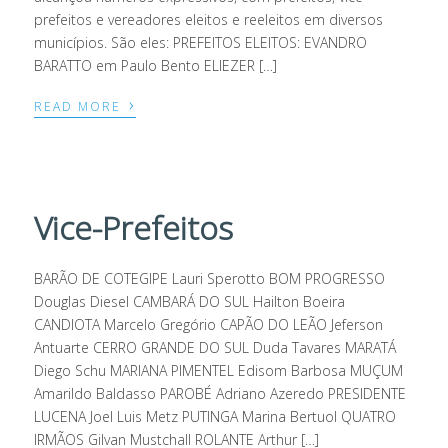
prefeitos e vereadores eleitos e reeleitos em diversos
municípios. São eles: PREFEITOS ELEITOS: EVANDRO
BARATTO em Paulo Bento ELIEZER […]
›
READ MORE
Vice-Prefeitos
BARÃO DE COTEGIPE Lauri Sperotto BOM PROGRESSO
Douglas Diesel CAMBARÁ DO SUL Hailton Boeira
CANDIOTA Marcelo Gregório CAPÃO DO LEÃO Jeferson
Antuarte CERRO GRANDE DO SUL Duda Tavares MARATÁ
Diego Schu MARIANA PIMENTEL Edisom Barbosa MUÇUM
Amarildo Baldasso PAROBÉ Adriano Azeredo PRESIDENTE
LUCENA Joel Luis Metz PUTINGA Marina Bertuol QUATRO
IRMÃOS Gilvan Mustchall ROLANTE Arthur […]