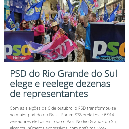
PSD do Rio Grande do Sul
elege e reelege dezenas
de representantes
Com as eleições de 6 de outubro, o PSD transformou-se
no maior partido do Brasil. Foram 878 prefeitos e 6.914
vereadores eleitos em todo o País. No Rio Grande do Sul,
alcançou números expressivos, com prefeitos, vice-