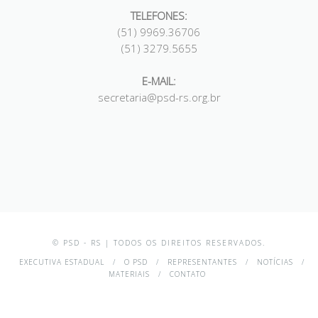
TELEFONES:
(51) 9969.36706
(51) 3279.5655
E-MAIL:
secretaria@psd-rs.org.br
© PSD - RS | TODOS OS DIREITOS RESERVADOS.
EXECUTIVA ESTADUAL
O PSD
REPRESENTANTES
NOTÍCIAS
MATERIAIS
CONTATO